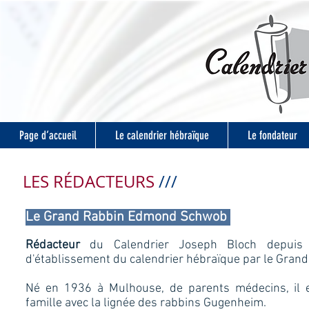
Page d’accueil
Le calendrier hébraïque
Le fondateur
LES RÉDACTEURS
///
Le Grand Rabbin Edmond Schwob
Rédacteur
du Calendrier Joseph Bloch depuis 
d'établissement du calendrier hébraïque par le Gran
Né en 1936 à Mulhouse, de parents médecins, il 
famille avec la lignée des rabbins Gugenheim.