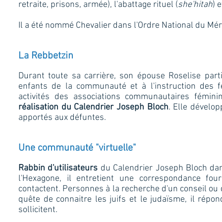
retraite, prisons, armée), l'abattage rituel (
she'hitah
) 
Il a été nommé Chevalier dans l'Ordre National du Mér
La Rebbetzin
Durant toute sa carrière, son épouse Roselise part
enfants de la communauté et à l'instruction des f
activités des associations communautaires fémini
réalisation du Calendrier Joseph Bloch
. Elle dévelo
apportés aux défuntes.
Une communauté "virtuelle"
Rabbin d'utilisateurs
du Calendrier Joseph Bloch dan
l'Hexagone, il entretient une correspondance fou
contactent. Personnes à la recherche d'un conseil ou d'
quête de connaitre les juifs et le judaïsme, il rép
sollicitent.