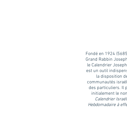
Fondé en 1924 (5685)
Grand Rabbin Joseph
le Calendrier Josep
est un outil indispen
la disposition d
communautés israéli
des particuliers. Il 
initialement le no
Calendrier Israél
Hebdomadaire à effe