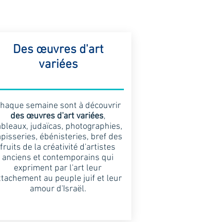
Des œuvres d'art
variées
haque semaine sont à découvrir
des œuvres d'art variées
,
ableaux, judaïcas, photographies,
apisseries, ébénisteries, bref des
fruits de la créativité d'artistes
anciens et contemporains qui
expriment par l'art leur
ttachement au peuple juif et leur
amour d'Israël.