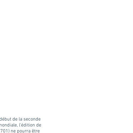
 début de la seconde
ondiale, l'édition de
701) ne pourra être