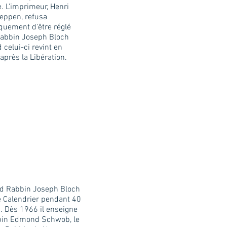
e. L'imprimeur, Henri
eppen, refusa
quement d'être réglé
Rabbin Joseph Bloch
 celui-ci revint en
après la Libération.
d Rabbin Joseph Bloch
e Calendrier pendant 40
. Dès 1966 il enseigne
bin Edmond Schwob, le