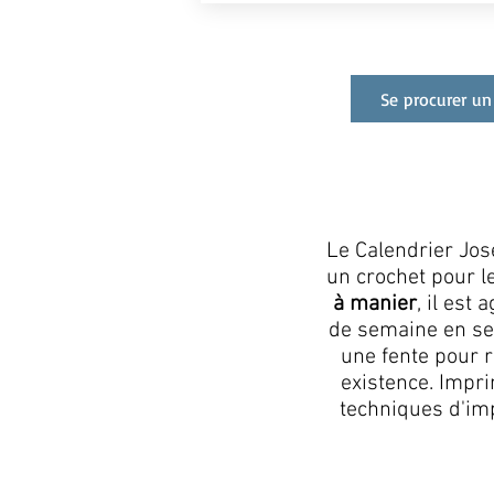
Se procurer un
Le Calendrier Jo
un crochet pour l
à manier
, il est
de semaine en sem
une fente pour r
existence. Impri
techniques d'imp