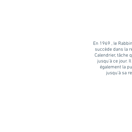
En 1969 , le Rabbi
succède dans la r
Calendrier, tâche 
jusqu'à ce jour. I
également la pu
jusqu'à sa re