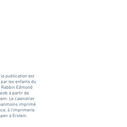
la publication est
 par les enfants du
 Rabbin Edmond
ob à partir de
lem. Le calendrier
néanmoins imprimé
ce, à l'imprimerie
pen à Erstein.