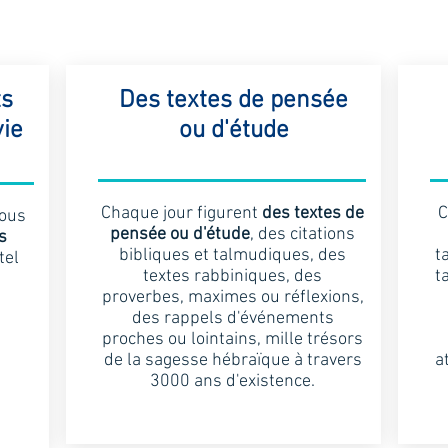
ts
Des textes de pensée
vie
ou d'étude
Chaque jour figurent
des textes de
C
vous
pensée ou d'étude
, des citations
s
bibliques et talmudiques, des
t
tel
textes rabbiniques, des
t
proverbes, maximes ou réflexions,
des rappels d'événements
proches ou lointains, mille trésors
de la sagesse hébraïque à travers
a
3000 ans d'existence.