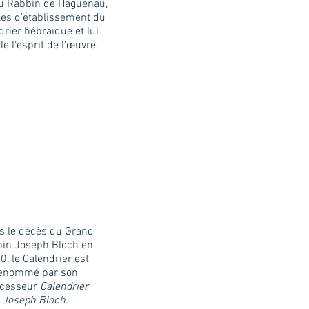
u Rabbin de Haguenau,
les d'établissement du
drier hébraïque et lui
le l'esprit de l'œuvre.
s le décès du Grand
in Joseph Bloch en
0, le Calendrier est
enommé par son
cesseur
Calendrier
Joseph Bloch.