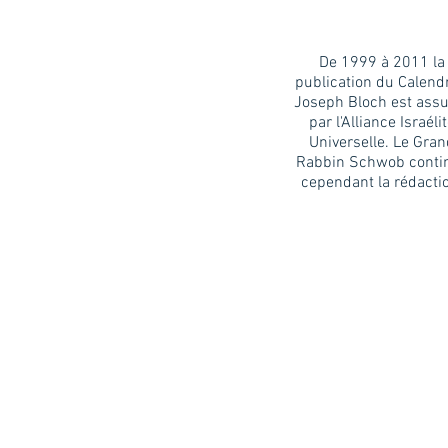
De 1999 à 2011 la
publication du Calend
Joseph Bloch est ass
par l'Alliance Israéli
Universelle. Le Gra
Rabbin Schwob conti
cependant la rédacti