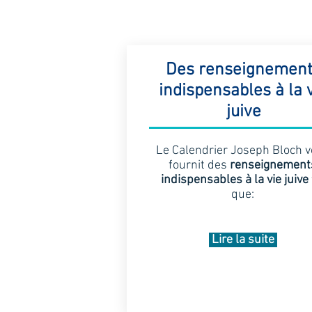
Des renseignemen
indispensables à la 
juive
Le Calendrier Joseph Bloch 
fournit des
renseignement
indispensables à la vie juive
que:
Lire la suite