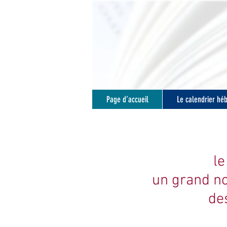
Page d’accueil
Le calendrier hé
le
un grand n
de