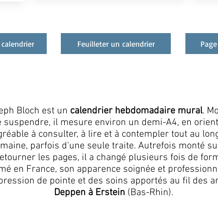
 calendrier
Feuilleter un calendrier
Page
seph Bloch est un
calendrier hebdomadaire mural
. M
e suspendre, il mesure environ un demi-A4, en orient
 agréable à consulter, à lire et à contempler tout au lon
aine, parfois d'une seule traite. Autrefois monté s
etourner les pages, il a changé plusieurs fois de for
mé en France, son apparence soignée et professionnel
ression de pointe et des soins apportés au fil des a
Deppen à Erstein
(Bas-Rhin).